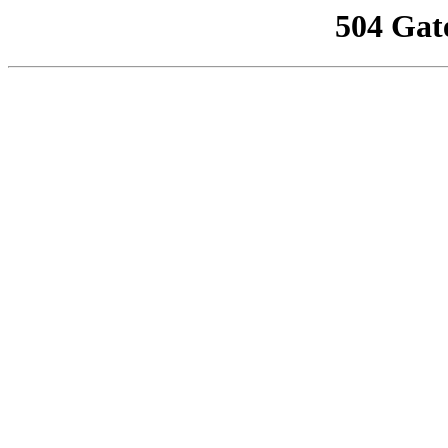
504 Gat