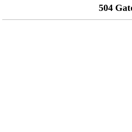
504 Gat