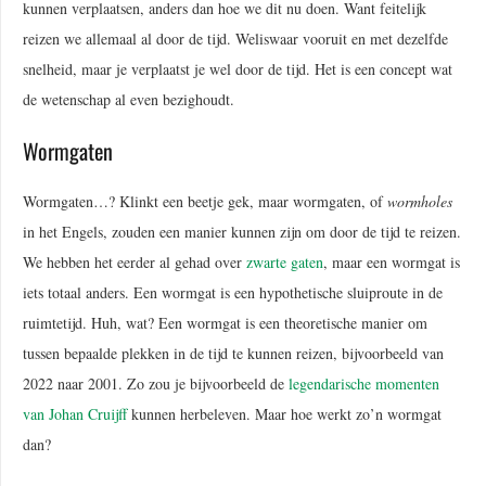
kunnen verplaatsen, anders dan hoe we dit nu doen. Want feitelijk
reizen we allemaal al door de tijd. Weliswaar vooruit en met dezelfde
snelheid, maar je verplaatst je wel door de tijd. Het is een concept wat
de wetenschap al even bezighoudt.
Wormgaten
Wormgaten…? Klinkt een beetje gek, maar wormgaten, of
wormholes
in het Engels, zouden een manier kunnen zijn om door de tijd te reizen.
We hebben het eerder al gehad over
zwarte gaten
, maar een wormgat is
iets totaal anders. Een wormgat is een hypothetische sluiproute in de
ruimtetijd. Huh, wat? Een wormgat is een theoretische manier om
tussen bepaalde plekken in de tijd te kunnen reizen, bijvoorbeeld van
2022 naar 2001. Zo zou je bijvoorbeeld de
legendarische momenten
van Johan Cruijff
kunnen herbeleven. Maar hoe werkt zo’n wormgat
dan?