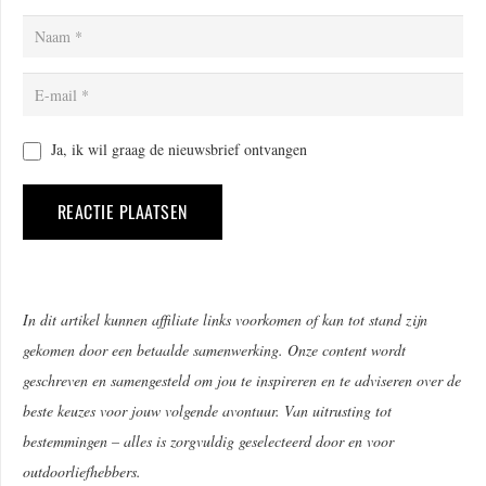
Ja, ik wil graag de nieuwsbrief ontvangen
REACTIE PLAATSEN
Alternative:
In dit artikel kunnen affiliate links voorkomen of kan tot stand zijn
gekomen door een betaalde samenwerking. Onze content wordt
geschreven en samengesteld om jou te inspireren en te adviseren over de
beste keuzes voor jouw volgende avontuur. Van uitrusting tot
bestemmingen – alles is zorgvuldig geselecteerd door en voor
outdoorliefhebbers.