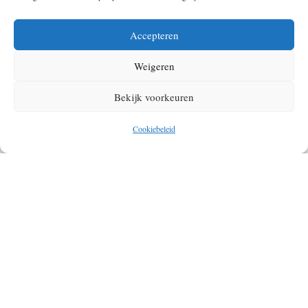
Accepteren
Weigeren
Bekijk voorkeuren
Cookiebeleid
EDITOR’S PICKS