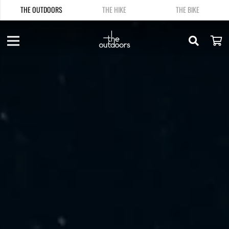
THE OUTDOORS
THE HIKE
THE BIKE