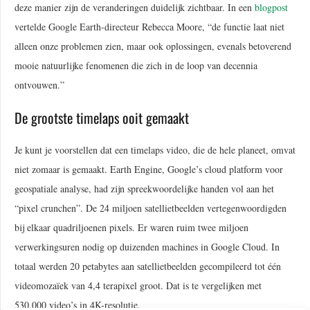
deze manier zijn de veranderingen duidelijk zichtbaar. In een
blogpost
vertelde Google Earth-directeur Rebecca Moore,
“de functie laat niet
alleen onze problemen zien, maar ook oplossingen, evenals betoverend
mooie natuurlijke fenomenen die zich in de loop van decennia
ontvouwen.”
De grootste timelaps ooit gemaakt
Je kunt je voorstellen dat een timelaps video, die de hele planeet, omvat
niet zomaar is gemaakt. Earth Engine, Google’s cloud platform voor
geospatiale analyse, had zijn spreekwoordelijke handen vol aan het
“pixel crunchen”. De 24 miljoen satellietbeelden vertegenwoordigden
bij elkaar quadriljoenen pixels. Er waren ruim twee miljoen
verwerkingsuren nodig op duizenden machines in Google Cloud. In
totaal werden 20 petabytes aan satellietbeelden gecompileerd tot één
videomozaïek van 4,4 terapixel groot. Dat is te vergelijken met
530.000 video’s in 4K-resolutie.