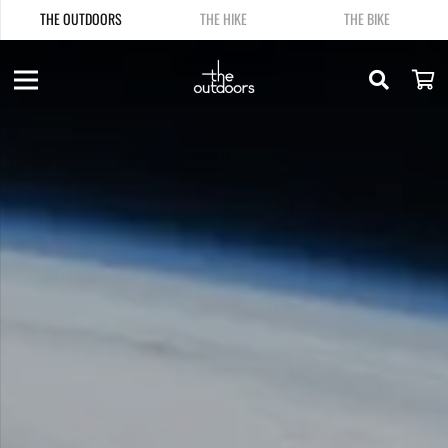
THE OUTDOORS
THE HIKE
THE BIKE