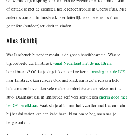
Op warme dagen spring je in een van de zwemmeren rondom de stad
of ontdek je met de kleinsten het legendeparcours in Oberperfuss. Met
andere woorden, in Innsbruck is er letterlijk voor iedereen wel een
geschikte (outdoor)activiteit te vinden.
Alles dichtbij
Wat Innsbruck bijzonder maakt is de goede bereikbaarheid. Wist je
bijvoorbeeld dat Innsbruck
vanaf Nederland met de nachttrein
bereikbaar is? Of dat je dagelijks meerdere keren
overdag met de ICE
naar Innsbruck kan reizen? Ook met kinderen is zo’n reis een hele
belevenis en bovendien vele malen comfortabeler dan reizen met de
auto. Daarnaast zijn in Innsbruck zelf veel activiteiten
enorm goed met
het OV bereikbaar
. Vaak sta je al binnen het kwartier met bus en trein
bij het dalstation van een kabelbaan, klaar om te beginnen aan je
bergavontuur.