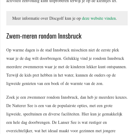
activiteit eenvoudig kunt uitproberen terwijl je op de kleintjes let.
Meer informatie over Discgolf kun je op
deze website vinden
.
Zwem-meren rondom Innsbruck
Op warme dagen is de stad Innsbruck misschien niet de eerste plek
waar je de dag wilt doorbrengen. Gelukkig vind je rondom Innsbruck
meerdere zwemmeren waar je met de kinderen lekker kunt ontspannen.
Terwijl de kids pret hebben in het water, kunnen de ouders op de
ligweide genieten van een boek of de warmte van de zon.
Zoek je een zwemmeer rondom Innsbruck, dan heb je meerdere keuzes.
De Natterer See is een van de populairste opties, met een grote
ligweide, speeltuinen en diverse faciliteiten. Hier kun je gemakkelijk
een hele dag doorbrengen. De Lanser See is wat rustiger en
overzichtelijker, wat het ideaal maakt voor gezinnen met jongere