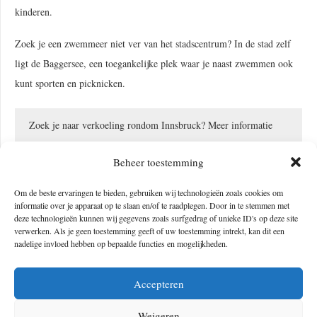
kinderen.
Zoek je een zwemmeer niet ver van het stadscentrum? In de stad zelf
ligt de Baggersee, een toegankelijke plek waar je naast zwemmen ook
kunt sporten en picknicken.
Zoek je naar verkoeling rondom Innsbruck? Meer informatie
over de zwemmeren
kun je hier vinden
.
Beheer toestemming
Om de beste ervaringen te bieden, gebruiken wij technologieën zoals cookies om
informatie over je apparaat op te slaan en/of te raadplegen. Door in te stemmen met
deze technologieën kunnen wij gegevens zoals surfgedrag of unieke ID's op deze site
verwerken. Als je geen toestemming geeft of uw toestemming intrekt, kan dit een
nadelige invloed hebben op bepaalde functies en mogelijkheden.
Accepteren
Weigeren