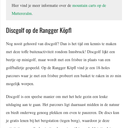
Hier vind je meer informatie over de
mountain carts op de
Muttereralm
.
Discgolf op de Rangger Köpfl
Nog nooit gehoord van discgolf? Dan is het tijd om kennis te maken
met deze toffe buitenactiviteit rondom Innsbruck! Discgolf lijkt een
beetje op minigolf, maar wordt met een frisbee in plaats van een
golfballetje gespeeld. Op de Rangger Köpfl vind je een 18-holes
parcours waar je met een frisbee probeert een basket te raken in zo min
mogelijk worpen.
Discgolf is een speelse manier om met het hele gezin een leuke
uitdaging aan te gaan. Het parcours ligt daarnaast midden in de natuur
en biedt onderweg genoeg plekken om even te pauzeren. De discs kun
je gratis lenen bij het bergstation (tegen borg), waardoor je deze