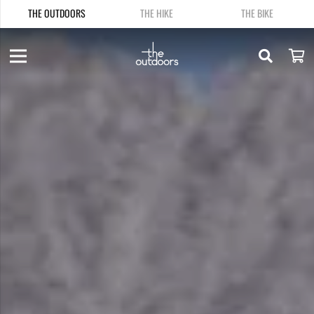
THE OUTDOORS
THE HIKE
THE BIKE