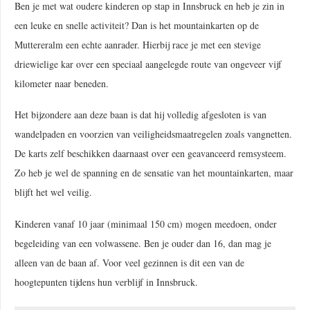
Ben je met wat oudere kinderen op stap in Innsbruck en heb je zin in
een leuke en snelle activiteit? Dan is het mountainkarten op de
Muttereralm een echte aanrader. Hierbij race je met een stevige
driewielige kar over een speciaal aangelegde route van ongeveer vijf
kilometer naar beneden.
Het bijzondere aan deze baan is dat hij volledig afgesloten is van
wandelpaden en voorzien van veiligheidsmaatregelen zoals vangnetten.
De karts zelf beschikken daarnaast over een geavanceerd remsysteem.
Zo heb je wel de spanning en de sensatie van het mountainkarten, maar
blijft het wel veilig.
Kinderen vanaf 10 jaar (minimaal 150 cm) mogen meedoen, onder
begeleiding van een volwassene. Ben je ouder dan 16, dan mag je
alleen van de baan af. Voor veel gezinnen is dit een van de
hoogtepunten tijdens hun verblijf in Innsbruck.