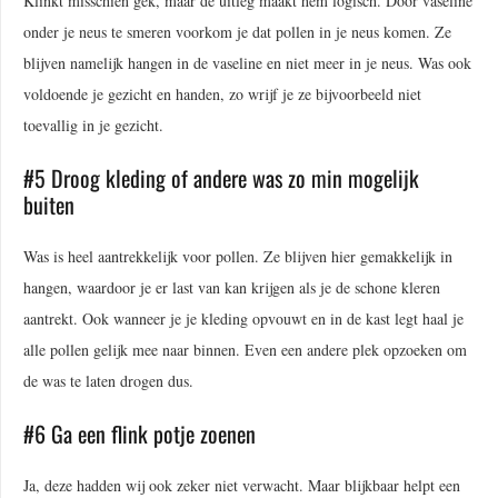
Klinkt misschien gek, maar de uitleg maakt hem logisch. Door vaseline
onder je neus te smeren voorkom je dat pollen in je neus komen. Ze
blijven namelijk hangen in de vaseline en niet meer in je neus. Was ook
voldoende je gezicht en handen, zo wrijf je ze bijvoorbeeld niet
toevallig in je gezicht.
#5 Droog kleding of andere was zo min mogelijk
buiten
Was is heel aantrekkelijk voor pollen. Ze blijven hier gemakkelijk in
hangen, waardoor je er last van kan krijgen als je de schone kleren
aantrekt. Ook wanneer je je kleding opvouwt en in de kast legt haal je
alle pollen gelijk mee naar binnen. Even een andere plek opzoeken om
de was te laten drogen dus.
#6 Ga een flink potje zoenen
Ja, deze hadden wij ook zeker niet verwacht. Maar blijkbaar helpt een