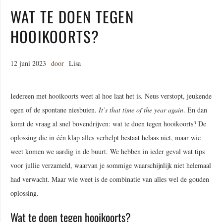
WAT TE DOEN TEGEN
HOOIKOORTS?
12 juni 2023
door
Lisa
Iedereen met hooikoorts weet al hoe laat het is. Neus verstopt, jeukende
ogen of de spontane niesbuien.
It’s that time of the year again
. En dan
komt de vraag al snel bovendrijven: wat te doen tegen hooikoorts? De
oplossing die in één klap alles verhelpt bestaat helaas niet, maar wie
weet komen we aardig in de buurt. We hebben in ieder geval wat tips
voor jullie verzameld, waarvan je sommige waarschijnlijk niet helemaal
had verwacht. Maar wie weet is de combinatie van alles wel de gouden
oplossing.
Wat te doen tegen hooikoorts?