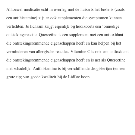
Alhoewel medicatie echt in overleg met de huisarts het beste is (zoals
een antihistamine) zijn er ook supplementen die symptomen kunnen
verlichten. Je lichaam krijgt eigenlijk bij hooikoorts een ‘onnodige’
ontstekingsreactie. Quercetine is een supplement met een antioxidant
die ontstekingsremmende eigenschappen heeft en kan helpen bij het
verminderen van allergische reacties. Vitamine C is ook een antioxidant
die ontstekingsremmende eigenschappen heeft en is net als Quercetine
niet schadelijk. Antihistamine is bij verschillende drogisterijen (en een
grote tip; van goede kwaliteit bij de Lidl)te koop.