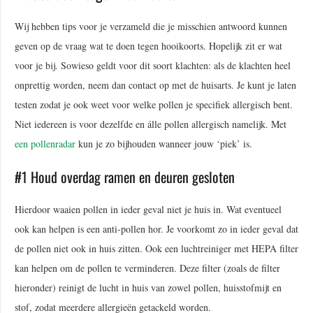
Wij hebben tips voor je verzameld die je misschien antwoord kunnen
geven op de vraag wat te doen tegen hooikoorts. Hopelijk zit er wat
voor je bij. Sowieso geldt voor dit soort klachten: als de klachten heel
onprettig worden, neem dan contact op met de huisarts. Je kunt je laten
testen zodat je ook weet voor welke pollen je specifiek allergisch bent.
Niet iedereen is voor dezelfde en álle pollen allergisch namelijk. Met
een pollenradar
kun je zo bijhouden wanneer jouw ‘piek’ is.
#1 Houd overdag ramen en deuren gesloten
Hierdoor waaien pollen in ieder geval niet je huis in. Wat eventueel
ook kan helpen is een anti-pollen hor. Je voorkomt zo in ieder geval dat
de pollen niet ook in huis zitten. Ook een luchtreiniger met HEPA filter
kan helpen om de pollen te verminderen. Deze filter (zoals de filter
hieronder) reinigt de lucht in huis van zowel pollen, huisstofmijt en
stof, zodat meerdere allergieën getackeld worden.