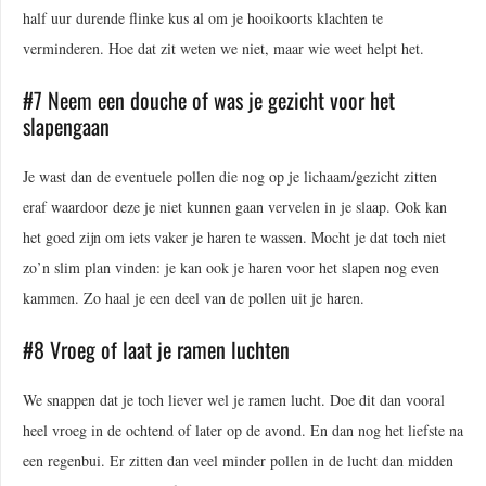
half uur durende flinke kus al om je hooikoorts klachten te
verminderen. Hoe dat zit weten we niet, maar wie weet helpt het.
#7 Neem een douche of was je gezicht voor het
slapengaan
Je wast dan de eventuele pollen die nog op je lichaam/gezicht zitten
eraf waardoor deze je niet kunnen gaan vervelen in je slaap. Ook kan
het goed zijn om iets vaker je haren te wassen. Mocht je dat toch niet
zo’n slim plan vinden: je kan ook je haren voor het slapen nog even
kammen. Zo haal je een deel van de pollen uit je haren.
#8 Vroeg of laat je ramen luchten
We snappen dat je toch liever wel je ramen lucht. Doe dit dan vooral
heel vroeg in de ochtend of later op de avond. En dan nog het liefste na
een regenbui. Er zitten dan veel minder pollen in de lucht dan midden