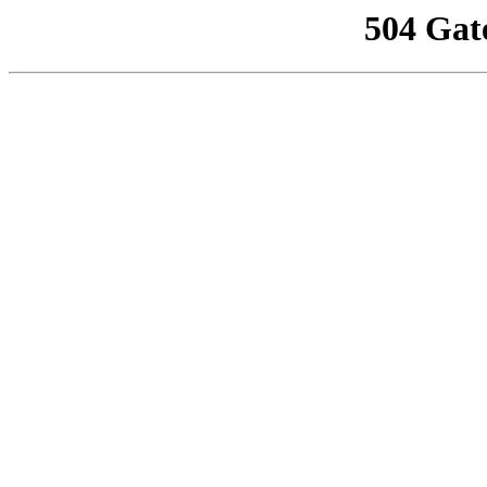
504 Gat