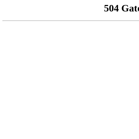
504 Gat