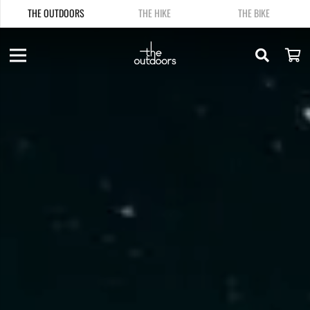
THE OUTDOORS
THE HIKE
THE BIKE