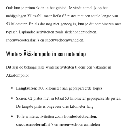
Ook kun je prima skiën in het gebied. Je vindt namelijk op het
nabijgelegen Ylläs-fell maar liefst 62 pistes met een totale lengte van
53 kilometer. En als dat nog niet genoeg is, kun je dit combineren met
typisch Laplandse activiteiten zoals sledehondentochten,
sneeuwscootersfari’s en sneeuwschoenwandelen.
Winters Äkäslompolo in een notendop
Dit zijn de belangrijkste winteractiviteiten tijdens een vakantie in
Äkäslompolo:
Langlaufen
: 300 kilometer aan geprepareerde loipes
Skiën
: 62 pistes met in totaal 53 kilometer geprepareerde pistes.
De langste piste is ongeveer drie kilometer lang
hondesledetochten,
Toffe winteractiviteiten zoals
sneeuwscootersafari’s en sneeuwschoenwandelen