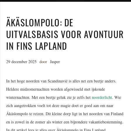
ÄKÄSLOMPOLO: DE
UITVALSBASIS VOOR AVONTUUR
IN FINS LAPLAND
29 december 2025
door
Jasper
In het hoge noorden van Scandinavië is alles net een beetje anders.
Heldere midzomernachten worden afgewisseld met ijskoude
winternachten. Met een beetje geluk zie je zelfs het
noorderlicht
. Wie
zich aangetrokken voelt tot deze magie doet er goed aan om naar
Äkäslompolo te reizen. Dit kleine dorp ligt in het noorden van Finland
en is zowel in de zomer als winter een bijzondere vakantiebestemming.
In dit artikel lees je alles over Äkäslompolo in Fins Lapland.