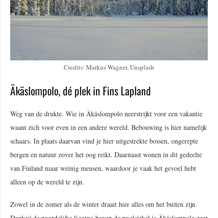
Credits: Markus Wagner, Unsplash
Äkäslompolo, dé plek in Fins Lapland
Weg van de drukte. Wie in Äkäslompolo neerstrijkt voor een vakantie
waant zich voor even in een andere wereld. Bebouwing is hier namelijk
schaars. In plaats daarvan vind je hier uitgestrekte bossen, ongerepte
bergen en natuur zover het oog reikt. Daarnaast wonen in dit gedeelte
van Finland maar weinig mensen, waardoor je vaak het gevoel hebt
alleen op de wereld te zijn.
Zowel in de zomer als de winter draait hier alles om het buiten zijn.
Dankzij de noordelijke ligging boven de poolcirkel is Äkäslompolo zeer