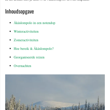
Inhoudsopgave
Äkäslompolo in een notendop
Winteractiviteiten
Zomeractiviteiten
Hoe bereik ik Äkäslompolo?
Georganiseerde reizen
Overnachten