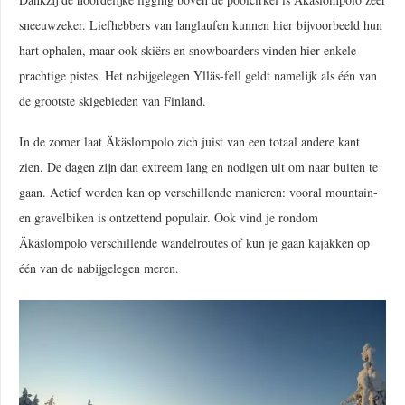
sneeuwzeker. Liefhebbers van langlaufen kunnen hier bijvoorbeeld hun
hart ophalen, maar ook skiërs en snowboarders vinden hier enkele
prachtige pistes. Het nabijgelegen Ylläs-fell geldt namelijk als één van
de grootste skigebieden van Finland.
In de zomer laat Äkäslompolo zich juist van een totaal andere kant
zien. De dagen zijn dan extreem lang en nodigen uit om naar buiten te
gaan. Actief worden kan op verschillende manieren: vooral mountain-
en gravelbiken is ontzettend populair. Ook vind je rondom
Äkäslompolo verschillende wandelroutes of kun je gaan kajakken op
één van de nabijgelegen meren.