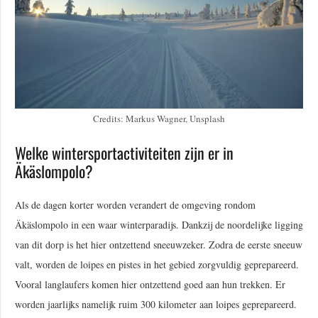
Credits: Markus Wagner, Unsplash
Welke wintersportactiviteiten zijn er in
Äkäslompolo?
Als de dagen korter worden verandert de omgeving rondom
Äkäslompolo in een waar winterparadijs. Dankzij de noordelijke ligging
van dit dorp is het hier ontzettend sneeuwzeker. Zodra de eerste sneeuw
valt, worden de loipes en pistes in het gebied zorgvuldig geprepareerd.
Vooral langlaufers komen hier ontzettend goed aan hun trekken. Er
worden jaarlijks namelijk ruim 300 kilometer aan loipes geprepareerd.