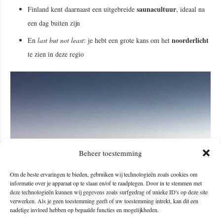
saunacultuur
Finland kent daarnaast een uitgebreide
, ideaal na
een dag buiten zijn
noorderlicht
En
last but not least
: je hebt een grote kans om het
te zien in deze regio
Beheer toestemming
Om de beste ervaringen te bieden, gebruiken wij technologieën zoals cookies om
informatie over je apparaat op te slaan en/of te raadplegen. Door in te stemmen met
deze technologieën kunnen wij gegevens zoals surfgedrag of unieke ID's op deze site
verwerken. Als je geen toestemming geeft of uw toestemming intrekt, kan dit een
nadelige invloed hebben op bepaalde functies en mogelijkheden.
Credits: Joakim Honskasalo, Unsplash