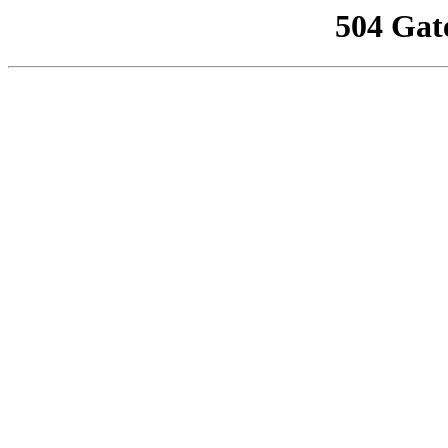
504 Gat