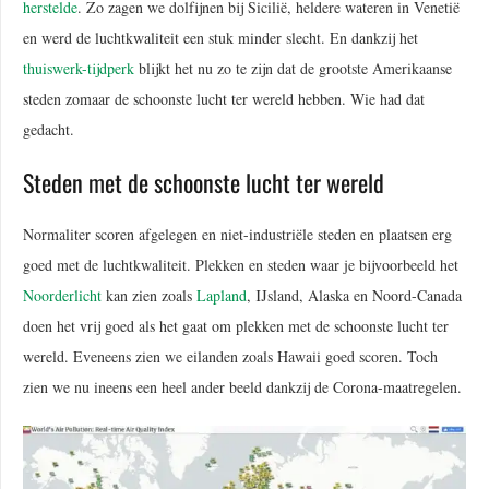
herstelde
. Zo zagen we dolfijnen bij Sicilië, heldere wateren in Venetië
en werd de luchtkwaliteit een stuk minder slecht. En dankzij het
thuiswerk-tijdperk
blijkt het nu zo te zijn dat de grootste Amerikaanse
steden zomaar de schoonste lucht ter wereld hebben. Wie had dat
gedacht.
Steden met de schoonste lucht ter wereld
Normaliter scoren afgelegen en niet-industriële steden en plaatsen erg
goed met de luchtkwaliteit. Plekken en steden waar je bijvoorbeeld het
Noorderlicht
kan zien zoals
Lapland
, IJsland, Alaska en Noord-Canada
doen het vrij goed als het gaat om plekken met de schoonste lucht ter
wereld. Eveneens zien we eilanden zoals Hawaii goed scoren. Toch
zien we nu ineens een heel ander beeld dankzij de Corona-maatregelen.