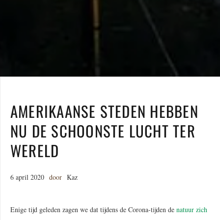
AMERIKAANSE STEDEN HEBBEN
NU DE SCHOONSTE LUCHT TER
WERELD
6 april 2020
door
Kaz
Enige tijd geleden zagen we dat tijdens de Corona-tijden de
natuur zich