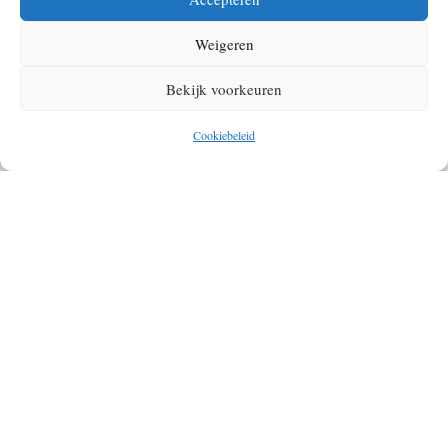
Weigeren
Bekijk voorkeuren
Cookiebeleid
OVER DE AUTEUR VAN DIT ARTIKEL