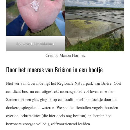
Het verschil is zichtbaar.
Credits: Manon Hormes
Door het moeras van Briéron in een bootje
Niet ver van Guerande ligt het Regionale Natuurpark van Brière. Ooit
een dicht bos, nu een uitgestrekt moerasgebied vol leven en water.
Samen met een gids ging ik op een traditioneel boottochtje door de
donkere, spiegelende wateren. We spotten tientallen vogels, hoorden
over de jachttradities (die hier deels nog bestaan) en leerden hoe
bewoners vroeger volledig zelfvoorzienend leefden.