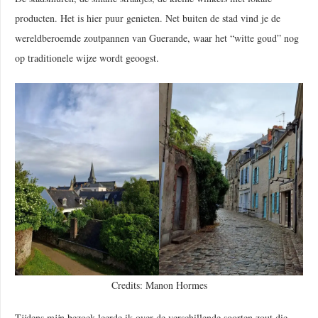
producten. Het is hier puur genieten. Net buiten de stad vind je de
wereldberoemde zoutpannen van Guerande, waar het “witte goud” nog
op traditionele wijze wordt geoogst.
Credits: Manon Hormes
Tijdens mijn bezoek leerde ik over de verschillende soorten zout die