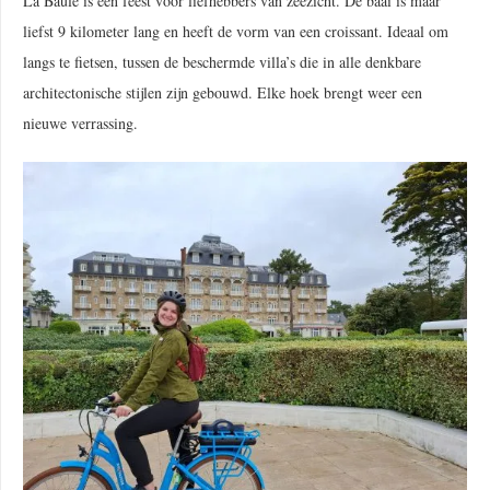
La Baule is een feest voor liefhebbers van zeezicht. De baai is maar
liefst 9 kilometer lang en heeft de vorm van een croissant. Ideaal om
langs te fietsen, tussen de beschermde villa’s die in alle denkbare
architectonische stijlen zijn gebouwd. Elke hoek brengt weer een
nieuwe verrassing.