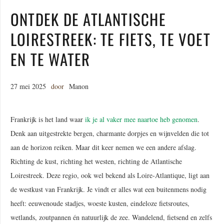
ONTDEK DE ATLANTISCHE
LOIRESTREEK: TE FIETS, TE VOET
EN TE WATER
27 mei 2025
door
Manon
Frankrijk is het land waar
ik je al vaker mee naartoe heb genomen
.
Denk aan uitgestrekte bergen, charmante dorpjes en wijnvelden die tot
aan de horizon reiken. Maar dit keer nemen we een andere afslag.
Richting de kust, richting het westen, richting de Atlantische
Loirestreek. Deze regio, ook wel bekend als Loire-Atlantique, ligt aan
de westkust van Frankrijk. Je vindt er alles wat een buitenmens nodig
heeft: eeuwenoude stadjes, woeste kusten, eindeloze fietsroutes,
wetlands, zoutpannen én natuurlijk de zee. Wandelend, fietsend en zelfs