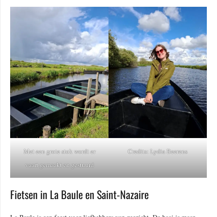
Met een grote stok wordt er
Credits: Lydia Beerens
vaart gemaakt en gestuurd
Fietsen in La Baule en Saint-Nazaire