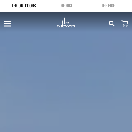
THE OUTDOORS
THE HIKE
THE BIKE