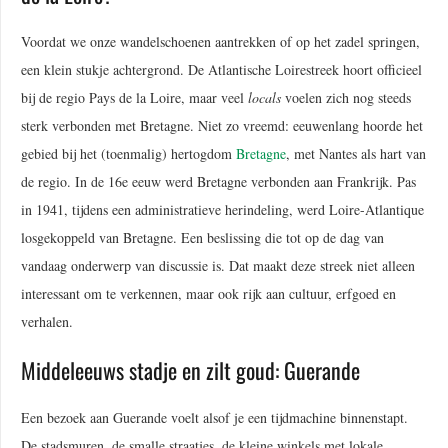
Voordat we onze wandelschoenen aantrekken of op het zadel springen,
een klein stukje achtergrond. De Atlantische Loirestreek hoort officieel
bij de regio Pays de la Loire, maar veel
locals
voelen zich nog steeds
sterk verbonden met Bretagne. Niet zo vreemd: eeuwenlang hoorde het
gebied bij het (toenmalig) hertogdom
Bretagne
, met Nantes als hart van
de regio. In de 16e eeuw werd Bretagne verbonden aan Frankrijk. Pas
in 1941, tijdens een administratieve herindeling, werd Loire-Atlantique
losgekoppeld van Bretagne. Een beslissing die tot op de dag van
vandaag onderwerp van discussie is. Dat maakt deze streek niet alleen
interessant om te verkennen, maar ook rijk aan cultuur, erfgoed en
verhalen.
Middeleeuws stadje en zilt goud: Guerande
Een bezoek aan Guerande voelt alsof je een tijdmachine binnenstapt.
De stadsmuren, de smalle straatjes, de kleine winkels met lokale