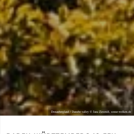
Donaubergland / Danube valley © Jana Zieseniß, sonne-wolken.de