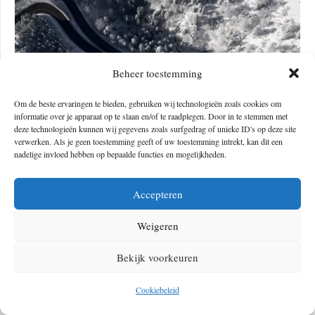
Beheer toestemming
Om de beste ervaringen te bieden, gebruiken wij technologieën zoals cookies om
informatie over je apparaat op te slaan en/of te raadplegen. Door in te stemmen met
deze technologieën kunnen wij gegevens zoals surfgedrag of unieke ID's op deze site
verwerken. Als je geen toestemming geeft of uw toestemming intrekt, kan dit een
nadelige invloed hebben op bepaalde functies en mogelijkheden.
Winter in the Black Forest © TMBW, Mende
Accepteren
Weigeren
Bekijk voorkeuren
Cookiebeleid