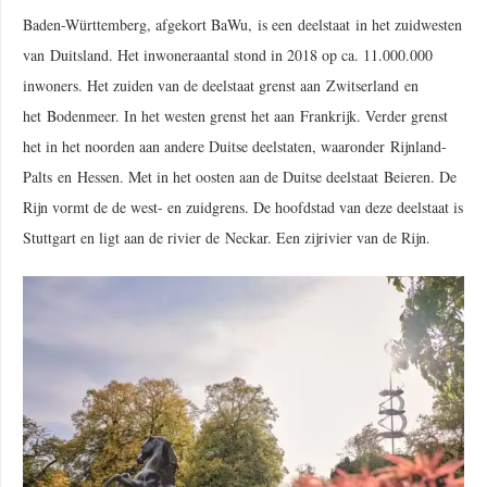
Baden-Württemberg, afgekort BaWu, is een deelstaat in het zuidwesten
van Duitsland. Het inwoneraantal stond in 2018 op ca. 11.000.000
inwoners. Het zuiden van de deelstaat grenst aan Zwitserland en
het Bodenmeer. In het westen grenst het aan Frankrijk. Verder grenst
het in het noorden aan andere Duitse deelstaten, waaronder Rijnland-
Palts en Hessen. Met in het oosten aan de Duitse deelstaat Beieren. De
Rijn vormt de de west- en zuidgrens. De hoofdstad van deze deelstaat is
Stuttgart en ligt aan de rivier de Neckar. Een zijrivier van de Rijn.