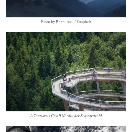
Photo by Benni Asal / Unsplash
©
Tourismus GmbH Nördlicher Schwarzwald