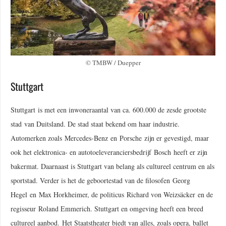
© TMBW / Duepper
Stuttgart
Stuttgart is met een inwoneraantal van ca. 600.000 de zesde grootste
stad van Duitsland. De stad staat bekend om haar industrie.
Automerken zoals Mercedes-Benz en Porsche zijn er gevestigd, maar
ook het elektronica- en autotoeleveranciersbedrijf Bosch heeft er zijn
bakermat. Daarnaast is Stuttgart van belang als cultureel centrum en als
sportstad. Verder is het de geboortestad van de filosofen Georg
Hegel en Max Horkheimer, de politicus Richard von Weizsäcker en de
regisseur Roland Emmerich. Stuttgart en omgeving heeft een breed
cultureel aanbod. Het Staatstheater biedt van alles, zoals opera, ballet