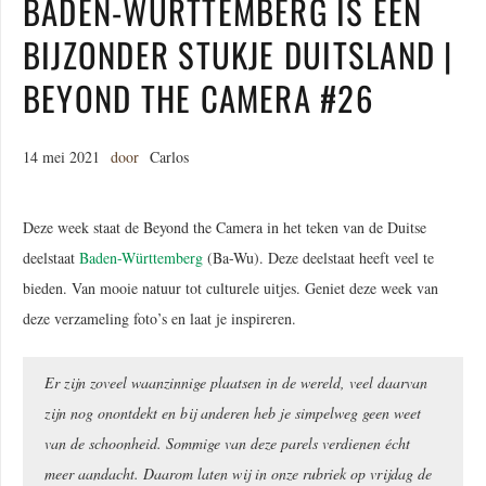
BADEN-WÜRTTEMBERG IS EEN
BIJZONDER STUKJE DUITSLAND |
BEYOND THE CAMERA #26
14 mei 2021
door
Carlos
Deze week staat de Beyond the Camera in het teken van de Duitse
deelstaat
Baden-Württemberg
(Ba-Wu). Deze deelstaat heeft veel te
bieden. Van mooie natuur tot culturele uitjes. Geniet deze week van
deze verzameling foto’s en laat je inspireren.
Er zijn zoveel waanzinnige plaatsen in de wereld, veel daarvan
zijn nog onontdekt en bij anderen heb je simpelweg geen weet
van de schoonheid. Sommige van deze parels verdienen écht
meer aandacht. Daarom laten wij in onze rubriek op vrijdag de