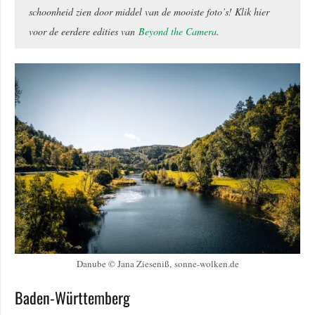
schoonheid zien door middel van de mooiste foto’s! Klik hier
voor de eerdere edities van
Beyond the Camera
.
Danube © Jana Zieseniß, sonne-wolken.de
Baden-Württemberg