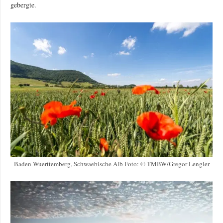
gebergte.
Baden-Wuerttemberg, Schwaebische Alb Foto: © TMBW/Gregor Lengler