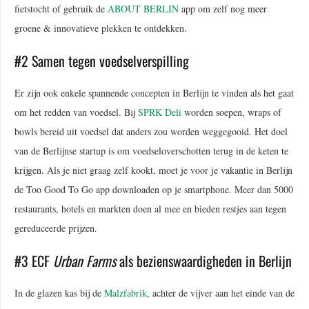
fietstocht of gebruik de
ABOUT BERLIN
app om zelf nog meer
groene & innovatieve plekken te ontdekken.
#2 Samen tegen voedselverspilling
Er zijn ook enkele spannende concepten in Berlijn te vinden als het gaat
om het redden van voedsel. Bij
SPRK Deli
worden soepen, wraps of
bowls bereid uit voedsel dat anders zou worden weggegooid. Het doel
van de Berlijnse startup is om voedseloverschotten terug in de keten te
krijgen. Als je niet graag zelf kookt, moet je voor je vakantie in Berlijn
de Too Good To Go app downloaden op je smartphone. Meer dan 5000
restaurants, hotels en markten doen al mee en bieden restjes aan tegen
gereduceerde prijzen.
#3 ECF
Urban Farms
als bezienswaardigheden in Berlijn
In de glazen kas bij de
Malzfabrik
, achter de vijver aan het einde van de