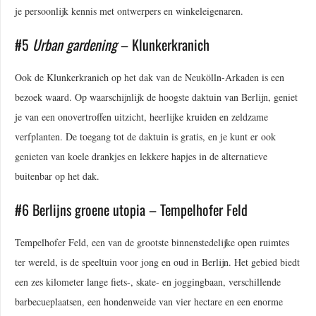
je persoonlijk kennis met ontwerpers en winkeleigenaren.
#5
Urban gardening
– Klunkerkranich
Ook de Klunkerkranich op het dak van de Neukölln-Arkaden is een
bezoek waard. Op waarschijnlijk de hoogste daktuin van Berlijn, geniet
je van een onovertroffen uitzicht, heerlijke kruiden en zeldzame
verfplanten. De toegang tot de daktuin is gratis, en je kunt er ook
genieten van koele drankjes en lekkere hapjes in de alternatieve
buitenbar op het dak.
#6 Berlijns groene utopia – Tempelhofer Feld
Tempelhofer Feld, een van de grootste binnenstedelijke open ruimtes
ter wereld, is de speeltuin voor jong en oud in Berlijn. Het gebied biedt
een zes kilometer lange fiets-, skate- en joggingbaan, verschillende
barbecueplaatsen, een hondenweide van vier hectare en een enorme