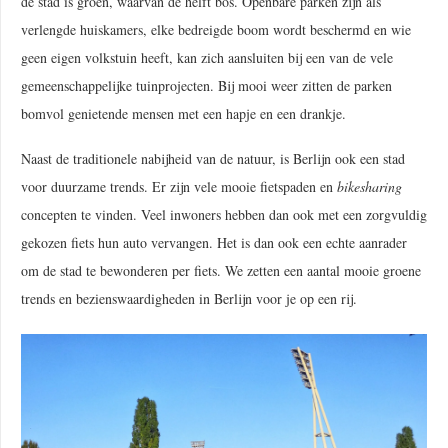
de stad is groen, waarvan de helft bos. Openbare parken zijn als
verlengde huiskamers, elke bedreigde boom wordt beschermd en wie
geen eigen volkstuin heeft, kan zich aansluiten bij een van de vele
gemeenschappelijke tuinprojecten. Bij mooi weer zitten de parken
bomvol genietende mensen met een hapje en een drankje.
Naast de traditionele nabijheid van de natuur, is Berlijn ook een stad
voor duurzame trends. Er zijn vele mooie fietspaden en
bikesharing
concepten te vinden. Veel inwoners hebben dan ook met een zorgvuldig
gekozen fiets hun auto vervangen. Het is dan ook een echte aanrader
om de stad te bewonderen per fiets. We zetten een aantal mooie groene
trends en bezienswaardigheden in Berlijn voor je op een rij.