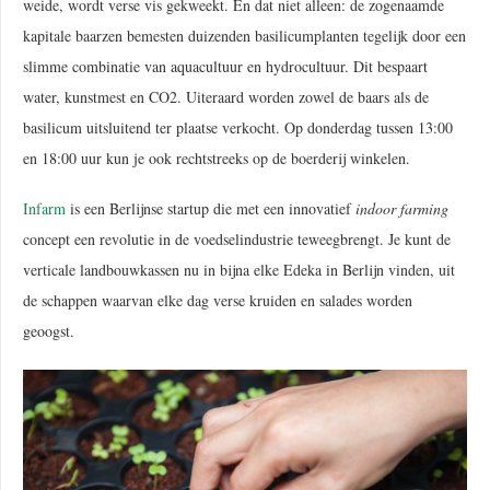
weide, wordt verse vis gekweekt. En dat niet alleen: de zogenaamde
kapitale baarzen bemesten duizenden basilicumplanten tegelijk door een
slimme combinatie van aquacultuur en hydrocultuur. Dit bespaart
water, kunstmest en CO2. Uiteraard worden zowel de baars als de
basilicum uitsluitend ter plaatse verkocht. Op donderdag tussen 13:00
en 18:00 uur kun je ook rechtstreeks op de boerderij winkelen.
Infarm
is een Berlijnse startup die met een innovatief
indoor farming
concept een revolutie in de voedselindustrie teweegbrengt. Je kunt de
verticale landbouwkassen nu in bijna elke Edeka in Berlijn vinden, uit
de schappen waarvan elke dag verse kruiden en salades worden
geoogst.