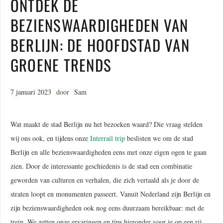
ONTDEK DE
BEZIENSWAARDIGHEDEN VAN
BERLIJN: DE HOOFDSTAD VAN
GROENE TRENDS
7 januari 2023
door
Sam
Wat maakt de stad Berlijn nu het bezoeken waard? Die vraag stelden
wij ons ook, en tijdens onze
Interrail trip
beslisten we om de stad
Berlijn en alle bezienswaardigheden eens met onze eigen ogen te gaan
zien. Door de interessante geschiedenis is de stad een combinatie
geworden van culturen en verhalen, die zich vertaald als je door de
straten loopt en monumenten passeert. Vanuit Nederland zijn Berlijn en
zijn bezienswaardigheden ook nog eens duurzaam bereikbaar: met de
trein. We zetten onze ervaringen en tips hieronder voor je op een rij.