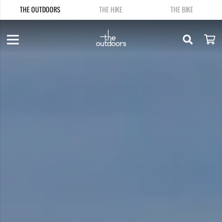
THE OUTDOORS
THE HIKE
THE BIKE