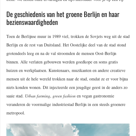
De geschiedenis van het groene Berlijn en haar
bezienswaardigheden
Toen de Berlijnse muur in 1989 viel, trokken de Sovjets weg uit de stad
Berlijn en de rest van Duitsland. Het Oostelijke deel van de stad stond
grotendeels leeg en na de val stroomden de mensen Oost-Berlijn
binnen. Alle verlaten gebouwen werden goedkope en soms gratis
huizen en werkplaatsen. Kunstenaars, muzikanten en andere creatieve
mensen uit de hele wereld trokken naar de stad, omdat ze er voor bijna
niets konden wonen. Dit injecteerde een jeugdige geest in de anders zo
saaie stad.
Urban farming
,
green fashion
en vegan gastronomie
veranderen de voormalige industriestad Berlijn in een steeds groenere
metropool.