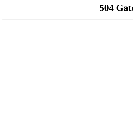
504 Gat