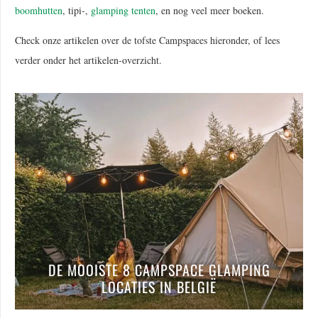
boomhutten
, tipi-,
glamping tenten
, en nog veel meer boeken.
Check onze artikelen over de tofste Campspaces hieronder, of lees
verder onder het artikelen-overzicht.
DE MOOISTE 8 CAMPSPACE GLAMPING
LOCATIES IN BELGIË