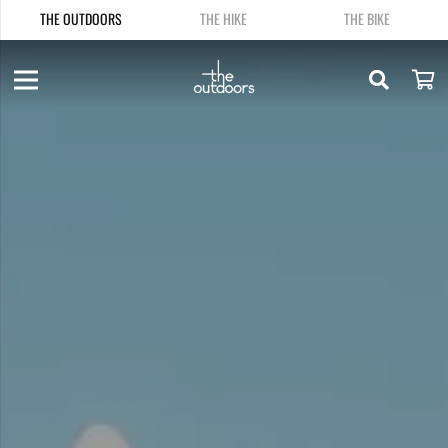
THE OUTDOORS
THE HIKE
THE BIKE