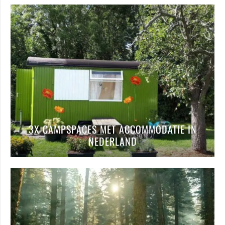
3X CAMPSPACES MET ACCOMMODATIE IN
NEDERLAND