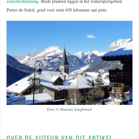
zomerbestemming
. Beide plaatsen liggen in het wintersportgebied
Portes du Soleil, goed voor ruim 650 kilometer aan piste.
Foto © Martine Jongbloed
OVER DE AUTEUR VAN DIT ARTIKEL