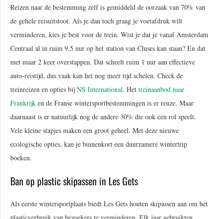
Reizen naar de bestemming zelf is gemiddeld de oorzaak van 70% van
de gehele reisuitstoot. Als je dan toch graag je voetafdruk wilt
verminderen, kies je best voor de trein. Wist je dat je vanaf Amsterdam
Centraal al in ruim 9,5 uur op het station van Cluses kan staan? En dat
met maar 2 keer overstappen. Dat scheelt ruim 1 uur aan effectieve
auto-reistijd, dus vaak kan het nog meer tijd schelen. Check de
treinreizen en opties bij
NS International
. Het
treinaanbod naar
Frankrijk
en de Franse wintersportbestemmingen is er reuze. Maar
daarnaast is er natuurlijk nog de andere 30% die ook een rol speelt.
Vele kleine stapjes maken een groot geheel. Met deze nieuwe
ecologische opties, kan je binnenkort een duurzamere wintertrip
boeken.
Ban op plastic skipassen in Les Gets
Als eerste wintersportplaats biedt Les Gets houten skipassen aan om het
plasticverbruik van bezoekers te verminderen. Elk jaar gebruikten