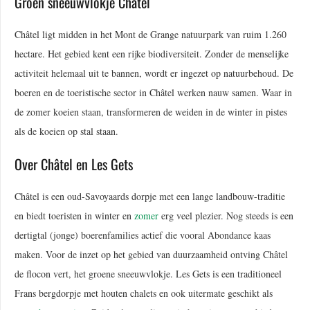
Groen sneeuwvlokje Châtel
Châtel ligt midden in het Mont de Grange natuurpark van ruim 1.260
hectare. Het gebied kent een rijke biodiversiteit. Zonder de menselijke
activiteit helemaal uit te bannen, wordt er ingezet op natuurbehoud. De
boeren en de toeristische sector in Châtel werken nauw samen. Waar in
de zomer koeien staan, transformeren de weiden in de winter in pistes
als de koeien op stal staan.
Over Châtel en Les Gets
Châtel is een oud-Savoyaards dorpje met een lange landbouw-traditie
en biedt toeristen in winter en
zomer
erg veel plezier. Nog steeds is een
dertigtal (jonge) boerenfamilies actief die vooral Abondance kaas
maken. Voor de inzet op het gebied van duurzaamheid ontving Châtel
de flocon vert, het groene sneeuwvlokje. Les Gets is een traditioneel
Frans bergdorpje met houten chalets en ook uitermate geschikt als