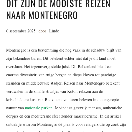
DIT ZIJN DE MOOISTE REIZEN
NAAR MONTENEGRO
6 september 2025
door
Linde
Montenegro is een bestemming die nog vaak in de schaduw blijft van
zijn bekendere buren. Dit betekent echter niet dat je dit land moet
overslaan. Het tegenovergestelde juist. Dit Balkanland biedt een
enorme diversiteit: van ruige bergen en diepe kloven tot prachtige
stranden en middeleeuwse stadjes. Reizen naar Montenegro betekent
verdwalen in de smalle straatjes van Kotor, relaxen aan de
kristalheldere kust van Budva en avonturen beleven in de ongerepte
natuur van
nationale parken
. Je vindt er gastvrije mensen, authentieke
dorpjes en een mediterrane sfeer zonder massatoerisme. In dit artikel
ontdek je waarom Montenegro dé plek is voor reizigers die op zoek zijn