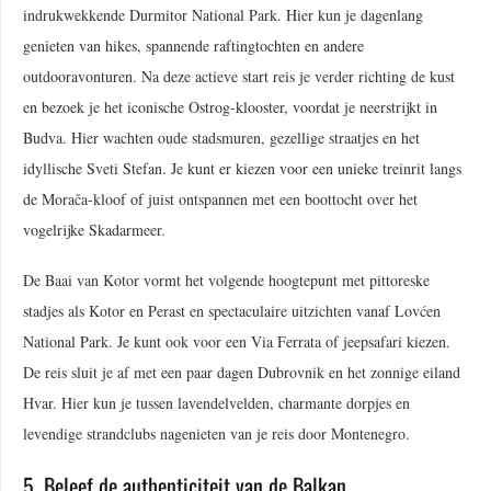
indrukwekkende Durmitor National Park. Hier kun je dagenlang
genieten van hikes, spannende raftingtochten en andere
outdooravonturen. Na deze actieve start reis je verder richting de kust
en bezoek je het iconische Ostrog-klooster, voordat je neerstrijkt in
Budva. Hier wachten oude stadsmuren, gezellige straatjes en het
idyllische Sveti Stefan. Je kunt er kiezen voor een unieke treinrit langs
de Morača-kloof of juist ontspannen met een boottocht over het
vogelrijke Skadarmeer.
De Baai van Kotor vormt het volgende hoogtepunt met pittoreske
stadjes als Kotor en Perast en spectaculaire uitzichten vanaf Lovćen
National Park. Je kunt ook voor een Via Ferrata of jeepsafari kiezen.
De reis sluit je af met een paar dagen Dubrovnik en het zonnige eiland
Hvar. Hier kun je tussen lavendelvelden, charmante dorpjes en
levendige strandclubs nagenieten van je reis door Montenegro.
5. Beleef de authenticiteit van de Balkan