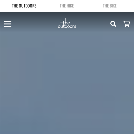
THE OUTDOORS
THE HIKE
THE BIKE