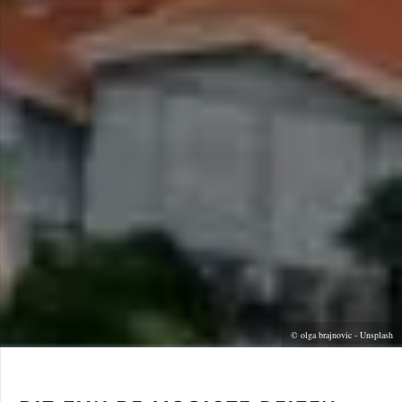
© olga brajnovic - Unsplash