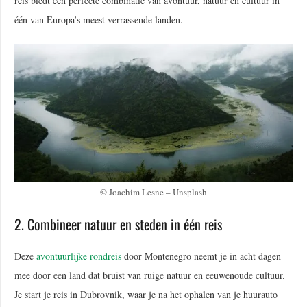
reis biedt een perfecte combinatie van avontuur, natuur en cultuur in
één van Europa’s meest verrassende landen.
© Joachim Lesne – Unsplash
2. Combineer natuur en steden in één reis
Deze
avontuurlijke rondreis
door Montenegro neemt je in acht dagen
mee door een land dat bruist van ruige natuur en eeuwenoude cultuur.
Je start je reis in Dubrovnik, waar je na het ophalen van je huurauto