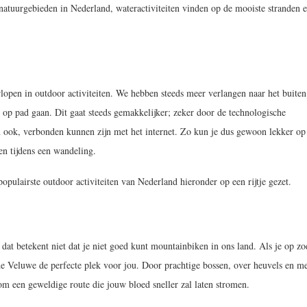
 natuurgebieden in Nederland, wateractiviteiten vinden op de mooiste stranden 
lopen in outdoor activiteiten. We hebben steeds meer verlangen naar het buiten
p pad gaan. Dit gaat steeds gemakkelijker; zeker door de technologische
ook, verbonden kunnen zijn met het internet. Zo kun je dus gewoon lekker op
ren tijdens een wandeling.
pulairste outdoor activiteiten van Nederland hieronder op een rijtje gezet.
 dat betekent niet dat je niet goed kunt mountainbiken in ons land. Als je op zo
e Veluwe de perfecte plek voor jou. Door prachtige bossen, over heuvels en m
m een geweldige route die jouw bloed sneller zal laten stromen.