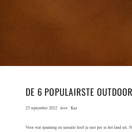
DE 6 POPULAIRSTE OUTDOOR
23 september 2022
door
Kaz
Voor wat spanning en sensatie hoef je niet per se het land uit. 