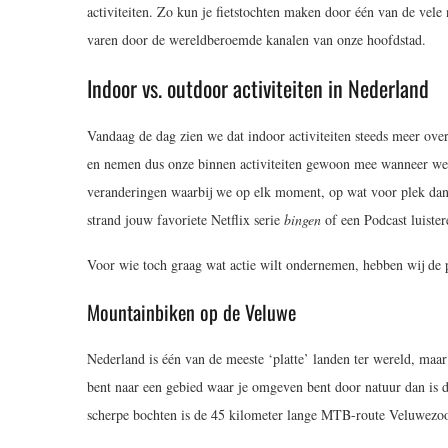
activiteiten. Zo kun je fietstochten maken door één van de vele
varen door de wereldberoemde kanalen van onze hoofdstad.
Indoor vs. outdoor activiteiten in Nederland
Vandaag de dag zien we dat indoor activiteiten steeds meer over
en nemen dus onze binnen activiteiten gewoon mee wanneer we o
veranderingen waarbij we op elk moment, op wat voor plek dan 
strand jouw favoriete Netflix serie
bingen
of een Podcast luiste
Voor wie toch graag wat actie wilt ondernemen, hebben wij de po
Mountainbiken op de Veluwe
Nederland is één van de meeste ‘platte’ landen ter wereld, maar
bent naar een gebied waar je omgeven bent door natuur dan is d
scherpe bochten is de 45 kilometer lange MTB-route Veluwezoo