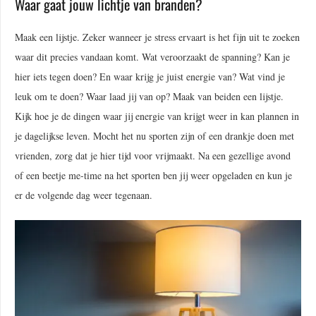
Waar gaat jouw lichtje van branden?
Maak een lijstje. Zeker wanneer je stress ervaart is het fijn uit te zoeken
waar dit precies vandaan komt. Wat veroorzaakt de spanning? Kan je
hier iets tegen doen? En waar krijg je juist energie van? Wat vind je
leuk om te doen? Waar laad jij van op? Maak van beiden een lijstje.
Kijk hoe je de dingen waar jij energie van krijgt weer in kan plannen in
je dagelijkse leven. Mocht het nu sporten zijn of een drankje doen met
vrienden, zorg dat je hier tijd voor vrijmaakt. Na een gezellige avond
of een beetje me-time na het sporten ben jij weer opgeladen en kun je
er de volgende dag weer tegenaan.