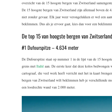
overzicht van de 15 hoogste bergen van Zwitserland samengeste
De 15 hoogste bergen van Zwitserland zijn allemaal boven de 4
niet zonder gevaar. Elk jaar weer verongelukken er wel een aan
beklimmen. Dus als je ervoor gaat, kies dan voor een beklimming
De top 15 van hoogste bergen van Zwitserlan
#1 Dufourspitze – 4.634 meter
De Dufourspitze staat op nummer 1 in de lijst van de 15 hoogst
grens met
Italië
aan. De eerste keer dat deze kolos bedwongen 
cartograaf, die veel werk heeft verricht met het in kaart bren
bergen van Zwitserland wilt beklimmen heb je verschillende mog
een loodrechte wand van 2.000 meter.