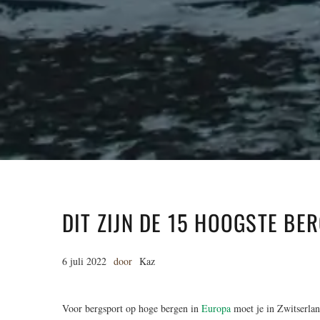
DIT ZIJN DE 15 HOOGSTE BE
6 juli 2022
door
Kaz
Voor bergsport op hoge bergen in
Europa
moet je in Zwitserlan