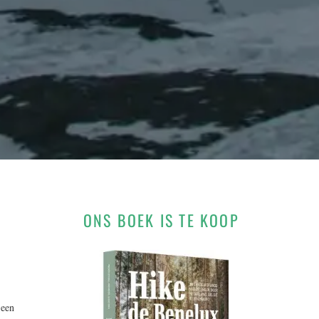
ONS BOEK IS TE KOOP
 een