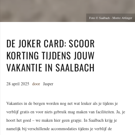
Foto © Saalbach - Moritz Ablinger
DE JOKER CARD: SCOOR
KORTING TIJDENS JOUW
VAKANTIE IN SAALBACH
28 april 2025
door
Jasper
Vakanties in de bergen worden nog net wat leuker als je tijdens je
verblijf gratis en voor niets gebruik mag maken van faciliteiten. Ja, je
hoort het goed – we maken hier geen grapje. In Saalbach krijg je
namelijk bij verschillende accommodaties tijdens je verblijf de