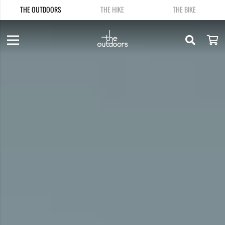
THE OUTDOORS
THE HIKE
THE BIKE