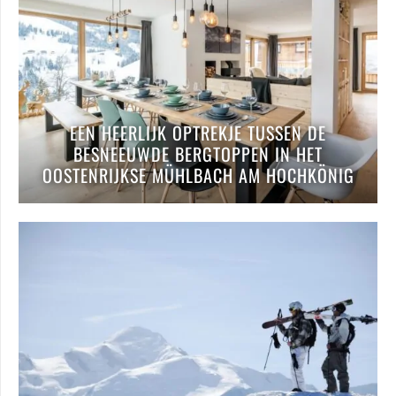
EEN HEERLIJK OPTREKJE TUSSEN DE
BESNEEUWDE BERGTOPPEN IN HET
OOSTENRIJKSE MÜHLBACH AM HOCHKÖNIG