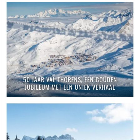
50 JAAR VAL THORENS, EEN GOUDEN
JUBILEUM MET EEN UNIEK VERHAAL