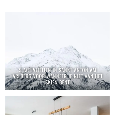
9 ACTIVITEITEN IN SANKT ANTON AM
ARLBERG VOOR WANNEER JE NIET AAN HET
SKIËN BENT