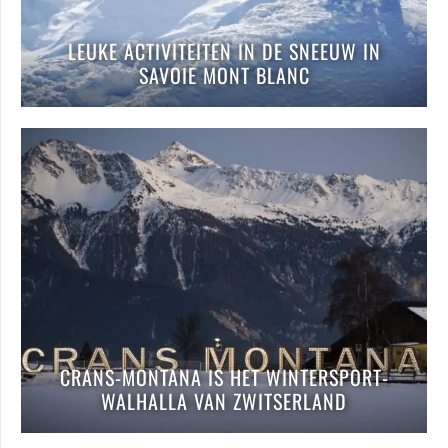
LEUKE ACTIVITEITEN IN DE SNEEUW IN
SAVOIE MONT BLANC
CRANS-MONTANA IS HET WINTERSPORT-
WALHALLA VAN ZWITSERLAND