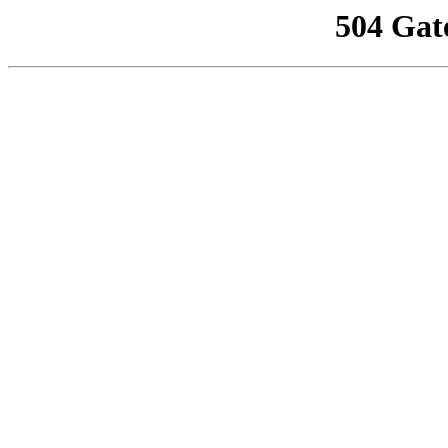
504 Gat