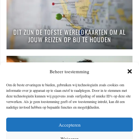
DIT ZIJN DE TOFSTE WERELDKAARTEN OM AL
JOUW REIZEN OP BIJ TE HOUDEN
Beheer toestemming
Om de beste ervaringen te bieden, gebruiken wij technologieën zoals cookies om
informatie over je apparaat op te slaan en/of te raadplegen. Door in te stemmen met
deze technologieën kunnen wij gegevens zoals surfgedrag of unieke ID's op deze site
verwerken. Als je geen toestemming geeft of uw toestemming intrekt, kan dit een
nadelige invloed hebben op bepaalde functies en mogelijkheden.
Accepteren
DEZE DUIKBRILLEN ZORGEN VOOR EEN
Weigeren