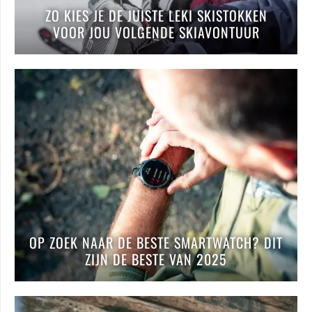
ZO KIES JE DE JUISTE LEKI SKISTOKKEN
VOOR JOU VOLGENDE SKIAVONTUUR
OP ZOEK NAAR DE BESTE SMARTWATCH? DIT
ZIJN DE BESTE VAN 2025