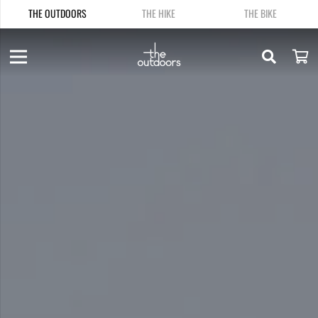
THE OUTDOORS
THE HIKE
THE BIKE