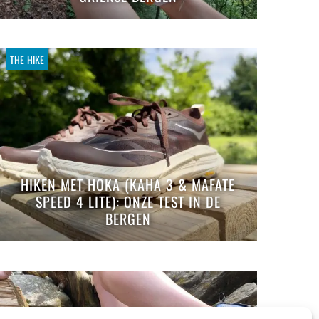
THE HIKE
HIKEN MET HOKA (KAHA 3 & MAFATE
SPEED 4 LITE): ONZE TEST IN DE
BERGEN