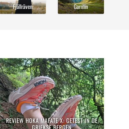
Fjällräven
Garmin
REVIEW HOKA MAFATE X: GETEST IN DE
GRIEKSE BERGEN