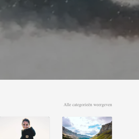
Alle categorieën weergeven