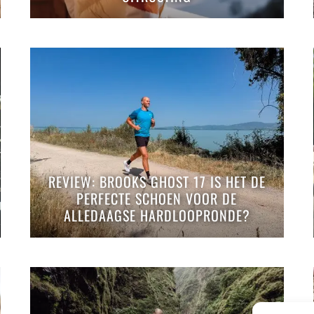
REVIEW: BROOKS GHOST 17 IS HET DE
PERFECTE SCHOEN VOOR DE
ALLEDAAGSE HARDLOOPRONDE?