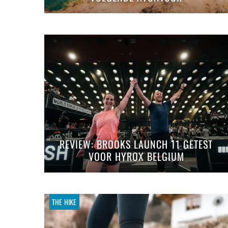
REVIEW: BROOKS LAUNCH 11 GETEST
VOOR HYROX BELGIUM
THE HIKE