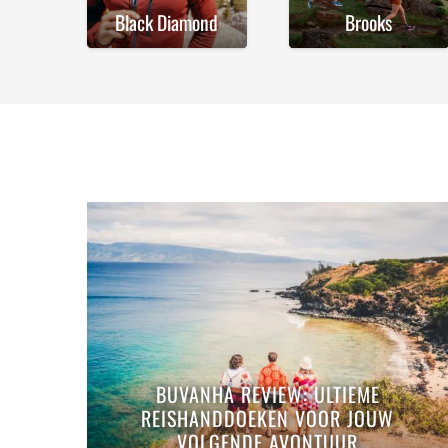
Black Diamond
Brooks
BUVANHA REVIEW: ULTIEME
REISHANDDOEKEN VOOR JOUW
VOLGENDE AVONTUUR