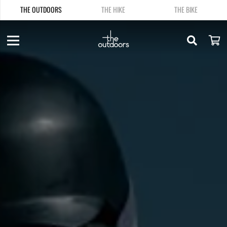
THE OUTDOORS
THE HIKE
THE BIKE