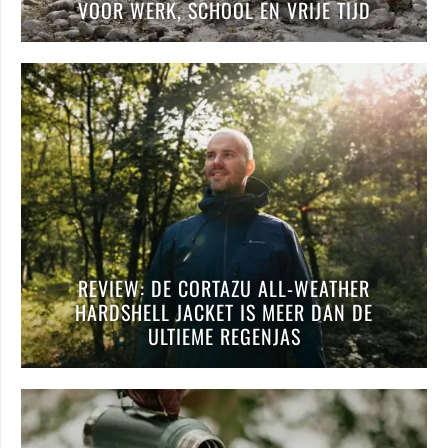
VOOR WERK, SCHOOL EN VRIJE TIJD
REVIEW: DE CORTAZU ALL-WEATHER
HARDSHELL JACKET IS MEER DAN DE
ULTIEME REGENJAS