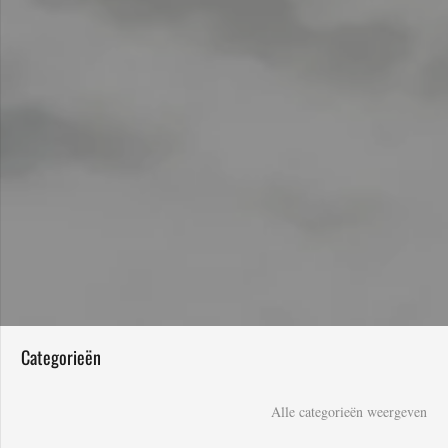
Categorieën
Alle categorieën weergeven