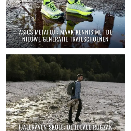
ASICS METAFUJI: MAAK KENNIS MET DE
NIEUWE GENERATIE TRAILSCHOENEN
FJÄLLRÄVEN SKULE: DE IDEALE RUGZAK