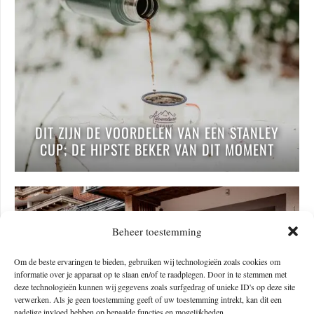
DIT ZIJN DE VOORDELEN VAN EEN STANLEY
CUP; DE HIPSTE BEKER VAN DIT MOMENT
Beheer toestemming
Om de beste ervaringen te bieden, gebruiken wij technologieën zoals cookies om
informatie over je apparaat op te slaan en/of te raadplegen. Door in te stemmen met
deze technologieën kunnen wij gegevens zoals surfgedrag of unieke ID's op deze site
verwerken. Als je geen toestemming geeft of uw toestemming intrekt, kan dit een
nadelige invloed hebben op bepaalde functies en mogelijkheden.