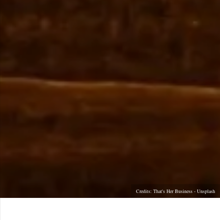
Credits: That's Her Business - Unsplash