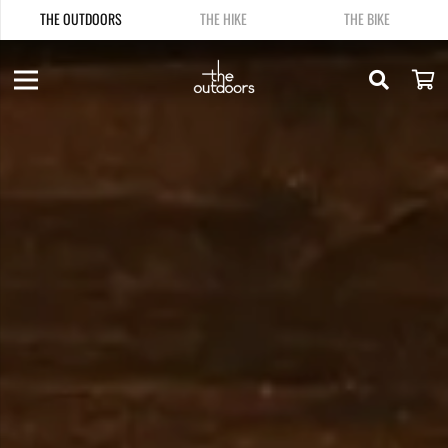
THE OUTDOORS
THE HIKE
THE BIKE