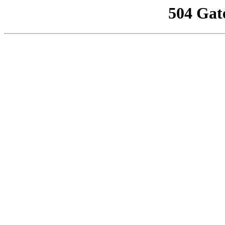
504 Gat