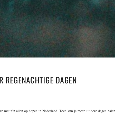
R REGENACHTIGE DAGEN
 we met z’n allen op hopen in Nederland. Toch kun je meer uit deze dagen hale