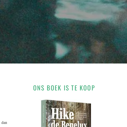
ONS BOEK IS TE KOOP
n dan