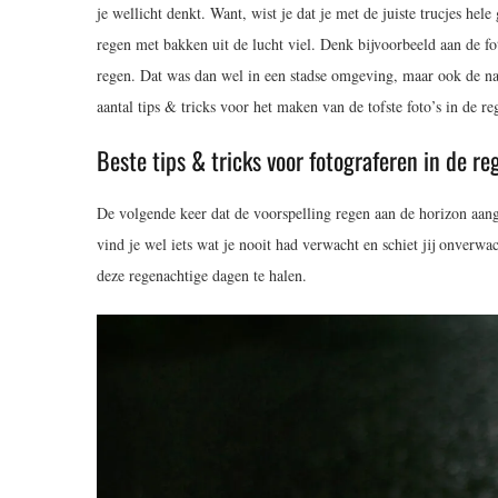
je wellicht denkt. Want, wist je dat je met de juiste trucjes hel
regen met bakken uit de lucht viel. Denk bijvoorbeeld aan de 
regen. Dat was dan wel in een stadse omgeving, maar ook de natuu
aantal tips & tricks voor het maken van de tofste foto’s in de re
Beste tips & tricks voor fotograferen in de re
De volgende keer dat de voorspelling regen aan de horizon aang
vind je wel iets wat je nooit had verwacht en schiet jij onverwac
deze regenachtige dagen te halen.