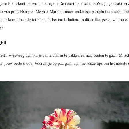
e gave foto’s kunt maken in de regen? De meest iconische foto’s zijn gemaakt terw
foto van prins Harry en Meghan Markle, samen onder een paraplu in de stromen
r komt prachtig tot bloei als het nat is buiten. In dit artikel geven wij jou ee
gen.
gen
eeft, overweeg dan om je cameratas in te pakken en naar buiten te gaan. Missc
ht jouw beste shot’s. Voordat je op pad gaat, zijn hier onze tips om het meeste 