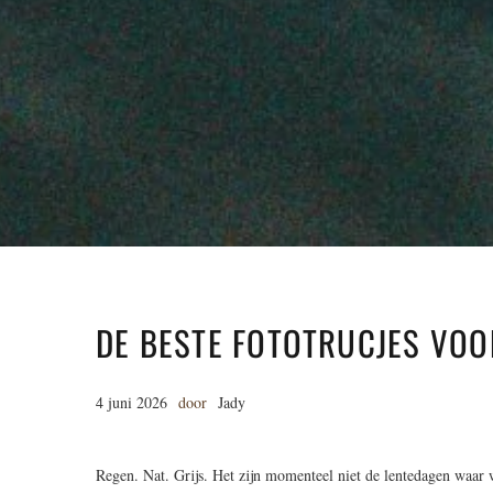
DE BESTE FOTOTRUCJES VOO
4 juni 2026
door
Jady
Regen. Nat. Grijs. Het zijn momenteel niet de lentedagen waar