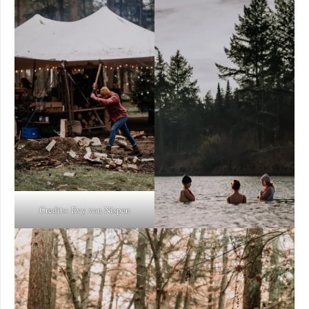
Credits: Evy van Nispen