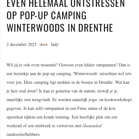
EVEN HELEMAAL ONTSTRESSEN
OP POP-UP CAMPING
WINTERWOODS IN DRENTHE
2 december 2025
door
Jady
Wil jij er ook even tussenuit? Gewoon even lekker ontspannen? Dan is
een bezoekje aan de pop-up camping ‘Winterwoods’ misschien wel iets
voor jou. Deze camping ligt midden in de bossen in Drenthe. Wat kan
je hier zoal doen? Je kan er genieten van de natuur, terwijl je je
innerlijke rust terugvindt. Er worden namelijk yoga- en kookworkshops
gegeven. Je kan zelfs ontspannen in een Finse sauna of de kou
opzoeken tijdens een koude training. Een heerlijke plek om een
weekend of een midweek te vertoeven met
likeminded
outdoorliefhebbers.