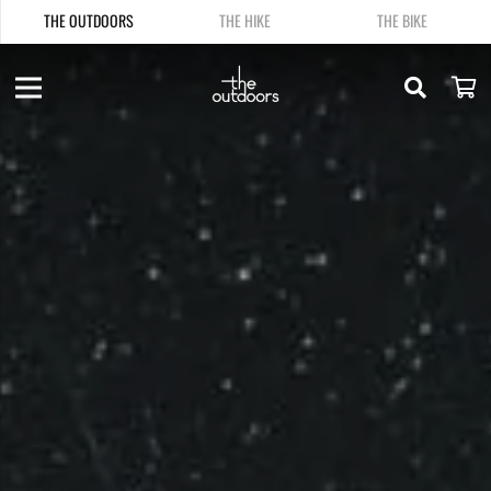
THE OUTDOORS
THE HIKE
THE BIKE