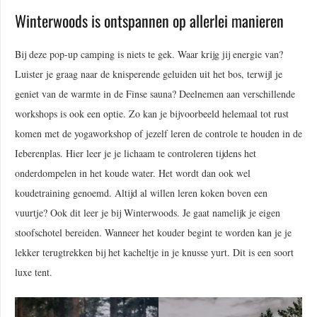
Winterwoods is ontspannen op allerlei manieren
Bij deze pop-up camping is niets te gek. Waar krijg jij energie van?
Luister je graag naar de knisperende geluiden uit het bos, terwijl je
geniet van de warmte in de Finse sauna? Deelnemen aan verschillende
workshops is ook een optie. Zo kan je bijvoorbeeld helemaal tot rust
komen met de yogaworkshop of jezelf leren de controle te houden in de
Ieberenplas. Hier leer je je lichaam te controleren tijdens het
onderdompelen in het koude water. Het wordt dan ook wel
koudetraining genoemd. Altijd al willen leren koken boven een
vuurtje? Ook dit leer je bij Winterwoods. Je gaat namelijk je eigen
stoofschotel bereiden. Wanneer het kouder begint te worden kan je je
lekker terugtrekken bij het kacheltje in je knusse yurt. Dit is een soort
luxe tent.