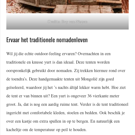
Credits: Evy van Nispen
Ervaar het traditionele nomadenleven
Wil jij die echte outdoor-feeling ervaren? Overnachten in een
traditionele en knusse yurt is dan ideaal. Deze tenten worden
oorspronkelijk gebruikt door nomaden. Zij trekken hiermee rond over
de toendra’s. Deze handgemaakte tenten uit Mongolië zijn goed
geïsoleerd, waardoor jij het ’s nachts áltijd lekker warm hebt. Hoe ziet
de tent er van binnen uit? Een yurt is ongeveer 36 vierkante meter
groot. Ja, dat is nog een aardig ruime tent. Verder is de tent traditioneel
ingericht met comfortabele kleden, stoelen en bedden. Ook beschik je
over een kastje om extra spullen in op te bergen. En natuurlijk een
kacheltje om de temperatuur op peil te houden.