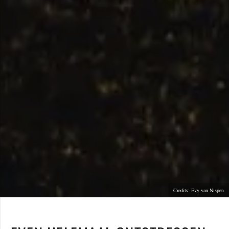
Credits: Evy van Nispen