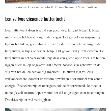
Passo San Giacomo – Foto ©: Ticino Turismo / Marco Volken
Een zelfvoorzienende huttentocht
Een huttentocht doen is altijd een goed idee. Er gaat letterlijk bijna
niets boven het leven hoog in de bergen. Het gevoel van inspanning
tijdens het hiken, gecombineerd met totale rust en ontspanning in de
berghutten, is bijna onbeschrijfelijk. Dat gevoel wil je zelf ervaren. De
berghutten in het Verzascadal zijn daar een goede optie voor. De hutten
liggen allemaal op ongeveer 2000 meter hoogte, zijn gebouwd in de
stijl van het dal en eenvoudig ingericht. De hutten zijn volledig
zelfvoorzienend doordat ze stroom opwekken door middel van zonne-
energie. Bezoekers zijn er overigens ook zelfvoorzienend. Je moet er
namelijk zelf naartoe lopen vanuit het dal en je eigen eten meebrengen.
Drankjes zijn er wel verkrijgbaar.