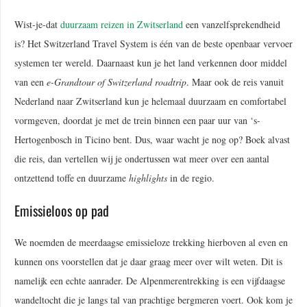
Wist-je-dat
duurzaam reizen in Zwitserland
een vanzelfsprekendheid
is? Het Switzerland Travel System is één van de beste openbaar vervoer
systemen ter wereld. Daarnaast kun je het land verkennen door middel
van een
e-Grandtour of Switzerland roadtrip
. Maar ook de reis vanuit
Nederland naar Zwitserland kun je helemaal duurzaam en comfortabel
vormgeven, doordat je met de trein binnen een paar uur van ‘s-
Hertogenbosch in Ticino bent. Dus, waar wacht je nog op? Boek alvast
die reis, dan vertellen wij je ondertussen wat meer over een aantal
ontzettend toffe en duurzame
highlights
in de regio.
Emissieloos op pad
We noemden de meerdaagse emissieloze trekking hierboven al even en
kunnen ons voorstellen dat je daar graag meer over wilt weten. Dit is
namelijk een echte aanrader. De Alpenmerentrekking is een vijfdaagse
wandeltocht die je langs tal van prachtige bergmeren voert. Ook kom je