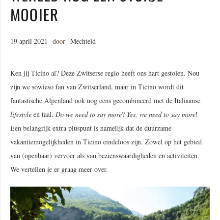
MOOIER
19 april 2021
door
Mechteld
Ken jij Ticino al? Deze Zwitserse regio heeft ons hart gestolen. Nou
zijn we sowieso fan van Zwitserland, maar in Ticino wordt dit
fantastische Alpenland ook nog eens gecombineerd met de Italiaanse
lifestyle
en taal.
Do we need to say more
?
Yes, we need to say more
!
Een belangrijk extra pluspunt is namelijk dat de duurzame
vakantiemogelijkheden in Ticino eindeloos zijn. Zowel op het gebied
van (openbaar) vervoer als van bezienswaardigheden en activiteiten.
We vertellen je er graag meer over.