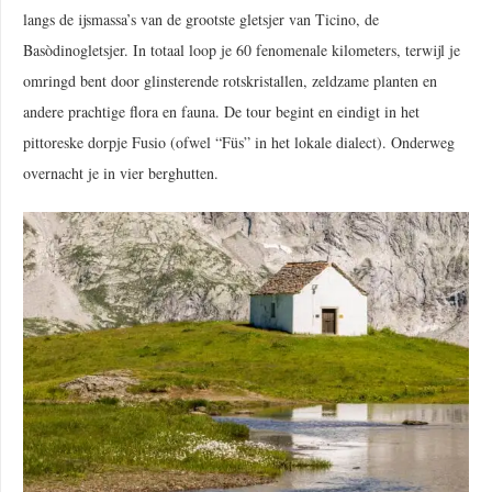
langs de ijsmassa’s van de grootste gletsjer van Ticino, de
Basòdinogletsjer. In totaal loop je 60 fenomenale kilometers, terwijl je
omringd bent door glinsterende rotskristallen, zeldzame planten en
andere prachtige flora en fauna. De tour begint en eindigt in het
pittoreske dorpje Fusio (ofwel “Füs” in het lokale dialect). Onderweg
overnacht je in vier berghutten.