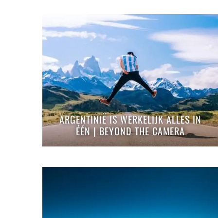
ARGENTINIË IS WERKELIJK ALLES IN
ÉÉN | BEYOND THE CAMERA