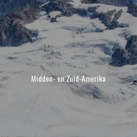
Midden- en Zuid-Amerika