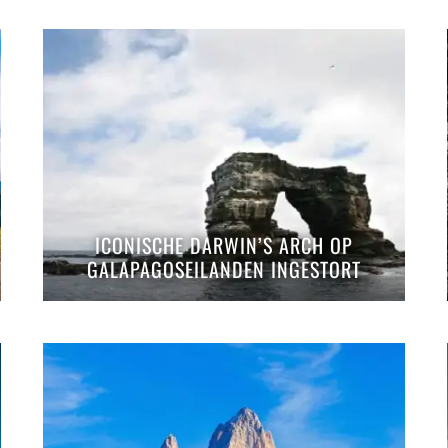
ICONISCHE DARWIN’S ARCH OP
GALAPAGOSEILANDEN INGESTORT