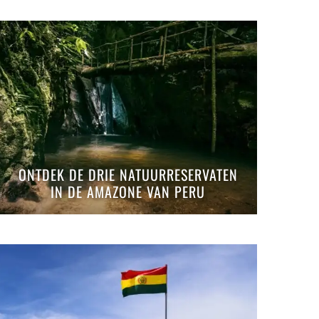
ONTDEK DE DRIE NATUURRESERVATEN
IN DE AMAZONE VAN PERU