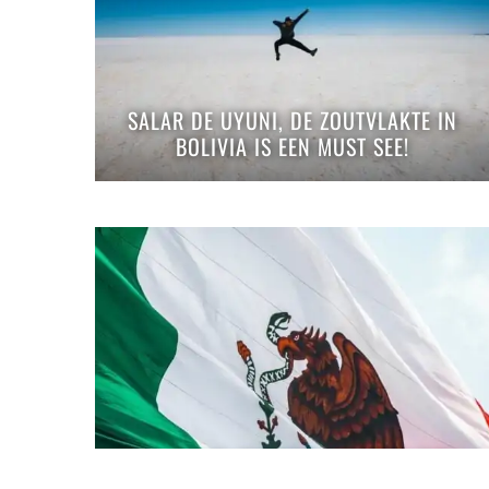
SALAR DE UYUNI, DE ZOUTVLAKTE IN
BOLIVIA IS EEN MUST SEE!
MEXICO IS MAGISCH | BEYOND THE
CAMERA #19