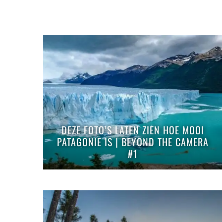
DEZE FOTO’S LATEN ZIEN HOE MOOI
PATAGONIE IS | BEYOND THE CAMERA
#1