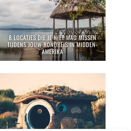
8 LOCATIES DIE JE NIET MAG MISSEN
TIJDENS JOUW RONDREIS IN MIDDEN-
AMERIKA