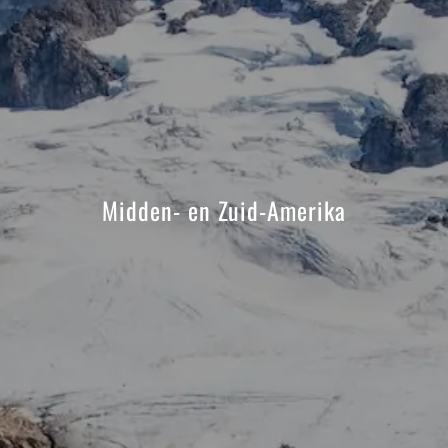
Midden- en Zuid-Amerika