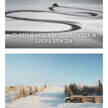
ZO WEET JE METEEN OF DE BERGPASSEN IN
EUROPA OPEN ZIJN