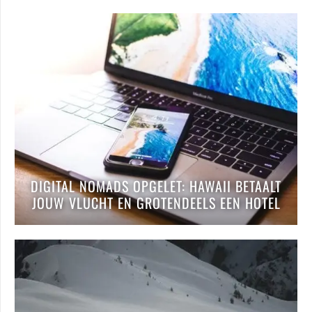
DIGITAL NOMADS OPGELET: HAWAII BETAALT
JOUW VLUCHT EN GROTENDEELS EEN HOTEL