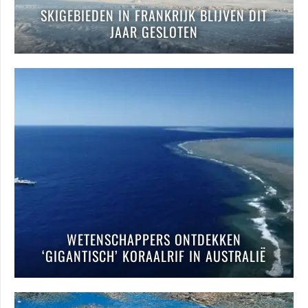
SKIGEBIEDEN IN FRANKRIJK BLIJVEN DIT
JAAR GESLOTEN
WETENSCHAPPERS ONTDEKKEN
‘GIGANTISCH’ KORAALRIF IN AUSTRALIË