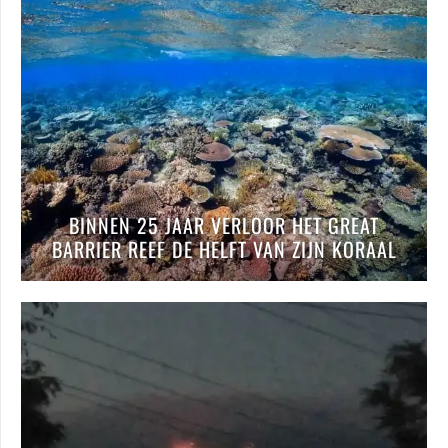
BINNEN 25 JAAR VERLOOR HET GREAT
BARRIER REEF DE HELFT VAN ZIJN KORAAL