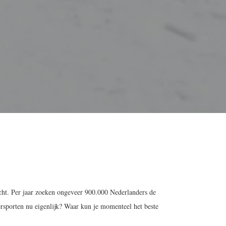
zicht. Per jaar zoeken ongeveer 900.000 Nederlanders de
rsporten nu eigenlijk? Waar kun je momenteel het beste