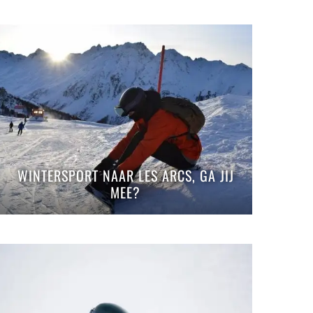
WINTERSPORT NAAR LES ARCS, GA JIJ
MEE?