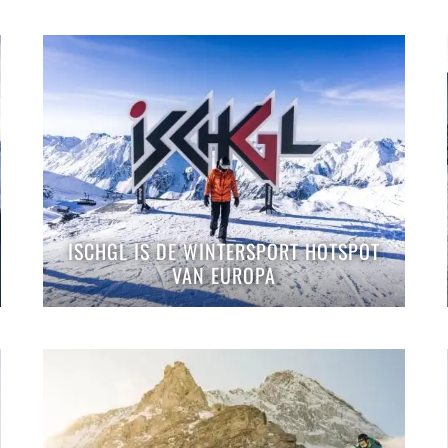
ISCHGL IS DE WINTERSPORT HOTSPOT
VAN EUROPA