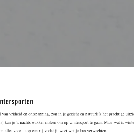
intersporten
l van vrijheid en ontspanning, zon in je gezicht en natuurlijk het prachtige uit
s) kan je ’s nachts wakker maken om op wintersport te gaan. Maar wat is winte
n alles voor je op een rij, zodat jij weet wat je kan verwachten.